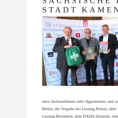
SÄCHSISCHE 
STADT KAME
etwa Sachsenfahnen oder Jägermeister, und au
Reden, die Vergabe des Lessing-Preises, übe
Lessing-Rezeption, dem DADA-Zentrum, ein