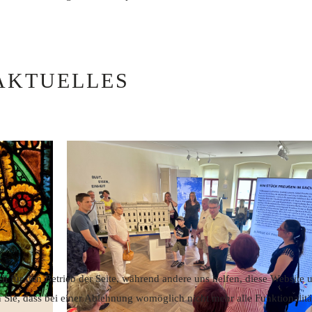
AKTUELLES
ll für den Betrieb der Seite, während andere uns helfen, diese Website
n Sie, dass bei einer Ablehnung womöglich nicht mehr alle Funktionalitä