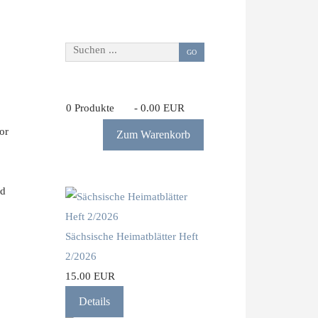
Suchen ...
GO
0
Produkte
-
0.00 EUR
or
Zum Warenkorb
nd
Sächsische Heimatblätter Heft
2/2026
15.00 EUR
Details