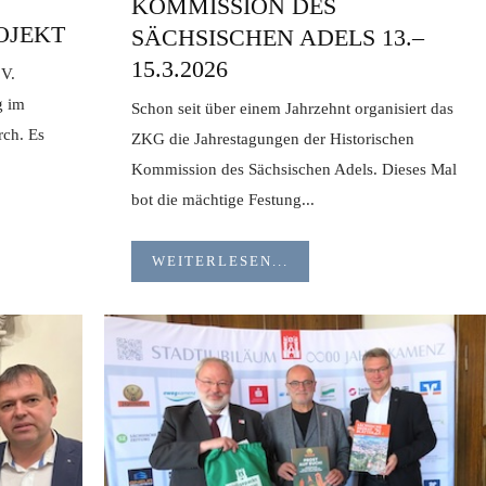
KOMMISSION DES
OJEKT
SÄCHSISCHEN ADELS 13.–
15.3.2026
 V.
g im
Schon seit über einem Jahrzehnt organisiert das
ch. Es
ZKG die Jahrestagungen der Historischen
Kommission des Sächsischen Adels. Dieses Mal
bot die mächtige Festung...
WEITERLESEN...