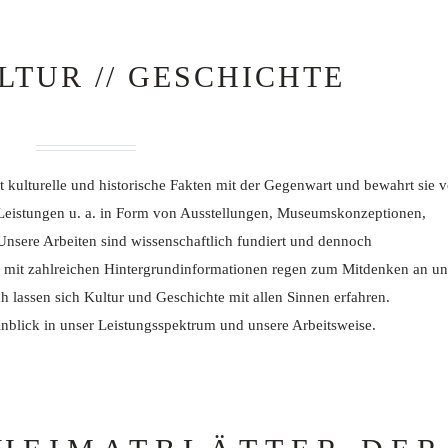
TUR // GESCHICHTE
t kulturelle und historische Fakten mit der Gegenwart und bewahrt sie v
Leistungen u. a. in Form von Ausstellungen, Museumskonzeptionen,
nsere Arbeiten sind wissenschaftlich fundiert und dennoch
n mit zahlreichen Hintergrundinformationen regen zum Mitdenken an u
ch lassen sich Kultur und Geschichte mit allen Sinnen erfahren.
inblick in unser Leistungsspektrum und unsere Arbeitsweise.