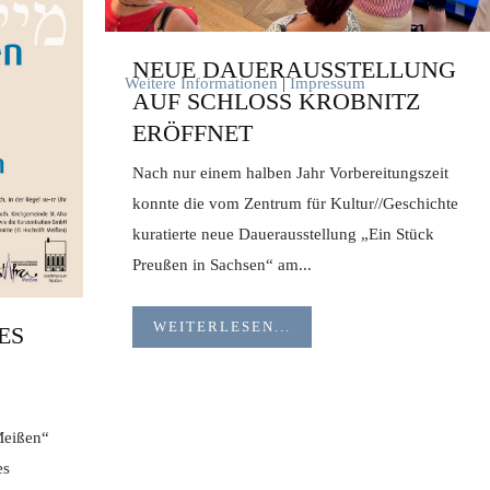
NEUE DAUERAUSSTELLUNG
Weitere Informationen
|
Impressum
AUF SCHLOSS KROBNITZ
ERÖFFNET
Nach nur einem halben Jahr Vorbereitungszeit
konnte die vom Zentrum für Kultur//Geschichte
kuratierte neue Dauerausstellung „Ein Stück
Preußen in Sachsen“ am...
WEITERLESEN...
ES
Meißen“
es