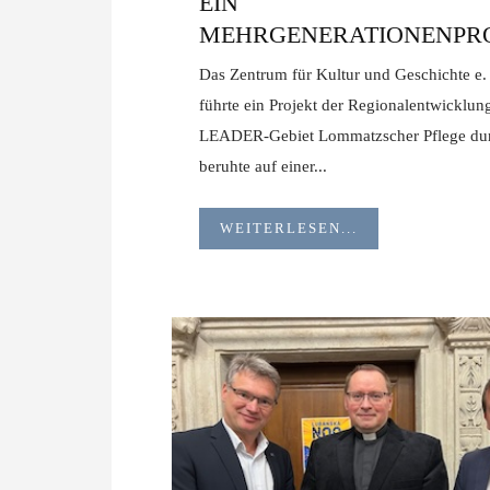
EIN
MEHRGENERATIONENPR
Das Zentrum für Kultur und Geschichte e.
führte ein Projekt der Regionalentwicklun
LEADER-Gebiet Lommatzscher Pflege dur
beruhte auf einer...
WEITERLESEN...