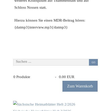
weiteres Kolloquium auf Thammenhain und auf
Schloss Nossen statt.
Hierzu können Sie einen MDR-Beitrag hören:
{datmp3}interview.mp3{/datmp3}
Suchen ...
GO
0
Produkte
-
0.00 EUR
Zum Warenkorb