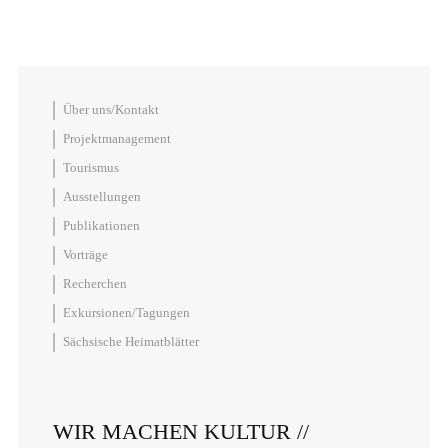
Über uns/Kontakt
Projektmanagement
Tourismus
Ausstellungen
Publikationen
Vorträge
Recherchen
Exkursionen/Tagungen
Sächsische Heimatblätter
WIR MACHEN KULTUR //