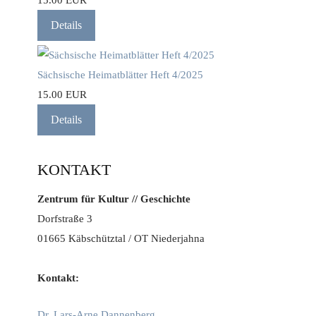
15.00 EUR
Details
Sächsische Heimatblätter Heft 4/2025
15.00 EUR
Details
KONTAKT
Zentrum für Kultur // Geschichte
Dorfstraße 3
01665 Käbschütztal / OT Niederjahna
Kontakt:
Dr. Lars-Arne Dannenberg