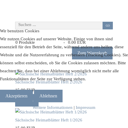
Suchen ...
GO
Wir benutzen Cookies
Wir nutzen Cookies auf unserer Website. Einige von ihnen sind
0
Produkte
-
0.00 EUR
essenziell für den Betrieb der Seite, während andere uns helfen, diese
Zum Warenkorb
Website und die Nutzererfahrung zu verbessern (Tracking Cookies). Sie
können selbst entscheiden, ob Sie die Cookies zulassen möchten. Bitte
beachten Sie, dass bei einer Ablehnung womöglich nicht mehr alle
Funktionalitäten der Seite zur Verfügung stehen.
Sächsische Heimatblätter Heft 2/2026
15.00 EUR
Akzeptieren
Ablehnen
Details
Weitere Informationen
|
Impressum
Sächsische Heimatblätter Heft 1/2026