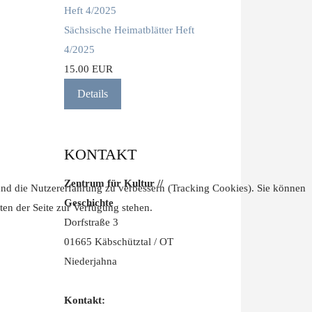
Sächsische Heimatblätter Heft
4/2025
15.00 EUR
Details
KONTAKT
Zentrum für Kultur //
 und die Nutzererfahrung zu verbessern (Tracking Cookies). Sie können
Geschichte
ten der Seite zur Verfügung stehen.
Dorfstraße 3
01665 Käbschütztal / OT
Niederjahna
Kontakt: