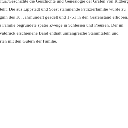
ltur//Geschichte die Geschichte und Genealogie der Grafen von Rittber
stellt. Die aus Lippstadt und Soest stammende Patrizierfamilie wurde zu
ginn des 18. Jahrhundert geadelt und 1751 in den Grafenstand erhoben
e Familie begründete später Zweige in Schlesien und Preußen. Der im
ivatdruck erschienene Band enthält umfangreiche Stammtafeln und
rten mit den Gütern der Familie.