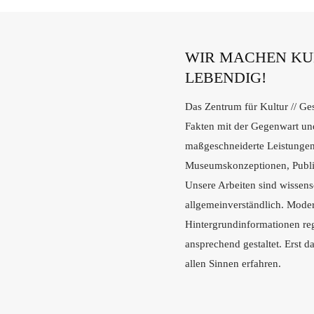
WIR MACHEN KUL
LEBENDIG!
Das Zentrum für Kultur // Ges
Fakten mit der Gegenwart und
maßgeschneiderte Leistungen 
Museumskonzeptionen, Publi
Unsere Arbeiten sind wissens
allgemeinverständlich. Moder
Hintergrundinformationen re
ansprechend gestaltet. Erst d
allen Sinnen erfahren.