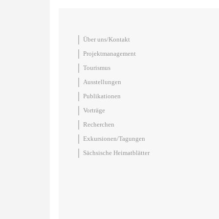
Über uns/Kontakt
Projektmanagement
Tourismus
Ausstellungen
Publikationen
Vorträge
Recherchen
Exkursionen/Tagungen
Sächsische Heimatblätter