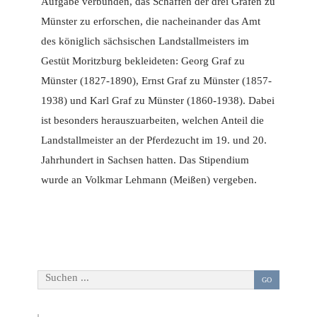
Aufgabe verbunden, das Schaffen der drei Grafen zu
Münster zu erforschen, die nacheinander das Amt
des königlich sächsischen Landstallmeisters im
Gestüt Moritzburg bekleideten: Georg Graf zu
Münster (1827-1890), Ernst Graf zu Münster (1857-
1938) und Karl Graf zu Münster (1860-1938). Dabei
ist besonders herauszuarbeiten, welchen Anteil die
Landstallmeister an der Pferdezucht im 19. und 20.
Jahrhundert in Sachsen hatten. Das Stipendium
wurde an Volkmar Lehmann (Meißen) vergeben.
Suchen ...
GO