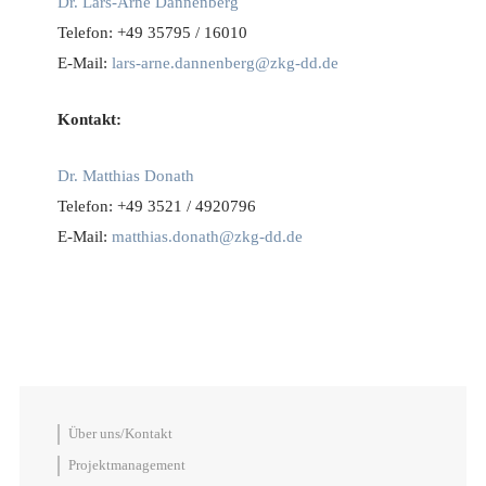
Dr. Lars-Arne Dannenberg
Telefon: +49 35795 / 16010
E-Mail:
lars-arne.dannenberg@zkg-dd.de
Kontakt:
Dr. Matthias Donath
Telefon: +49 3521 / 4920796
E-Mail:
matthias.donath@zkg-dd.de
Über uns/Kontakt
Projektmanagement