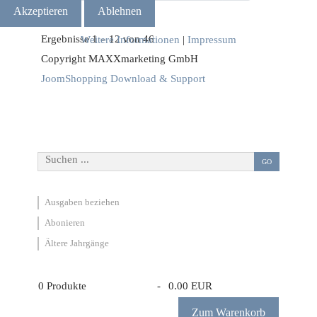
Akzeptieren
Ablehnen
Ergebnisse 1 – 12 von 46
Weitere Informationen
|
Impressum
Copyright MAXXmarketing GmbH
JoomShopping Download & Support
Suchen ...
GO
Ausgaben beziehen
Abonieren
Ältere Jahrgänge
0
Produkte
-
0.00 EUR
Zum Warenkorb