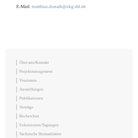
E-Mail:
matthias.donath@zkg-dd.de
Über uns/Kontakt
Projektmanagement
Tourismus
Ausstellungen
Publikationen
Vorträge
Recherchen
Exkursionen/Tagungen
Sächsische Heimatblätter