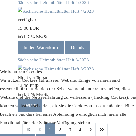
Sächsische Heimatblätter Heft 4/2023
verfügbar
15.00 EUR
inkl. 7 % MwSt.
In den Warenkorb
Details
Sächsische Heimatblätter Heft 3/2023
Wir benutzen Cookies
Nicht verfügbar
Wir nutzen Cookies auf unserer Website. Einige von ihnen sind
14.00 EUR
essenziell für den Betrieb der Seite, während andere uns helfen, diese
inkl. 7 % MwSt.
Website und die Nutzererfahrung zu verbessern (Tracking Cookies). Sie
Details
können selbst entscheiden, ob Sie die Cookies zulassen möchten. Bitte
beachten Sie, dass bei einer Ablehnung womöglich nicht mehr alle
Funktionalitäten der Seite zur Verfügung stehen.
1
2
3
4