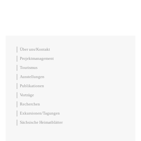
Über uns/Kontakt
Projektmanagement
Tourismus
Ausstellungen
Publikationen
Vorträge
Recherchen
Exkursionen/Tagungen
Sächsische Heimatblätter