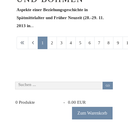
Aspekte einer Beziehungsgeschichte in
Spätmittelalter und Früher Neuzeit (28.-29. 11.
2013 in
...
1
2
3
4
5
6
7
8
9
Seite 1 von 16
Suchen ...
GO
0
Produkte
-
0.00 EUR
Zum Warenkorb